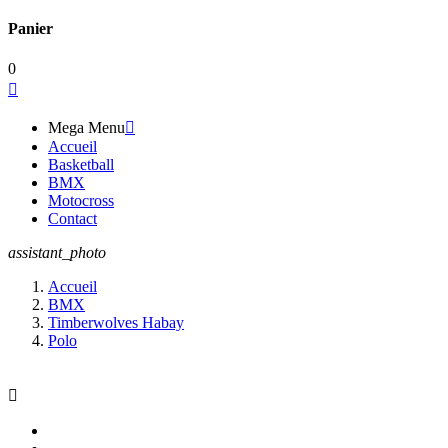
Panier
0

Mega Menu

Accueil
Basketball
BMX
Motocross
Contact
assistant_photo
Accueil
BMX
Timberwolves Habay
Polo
