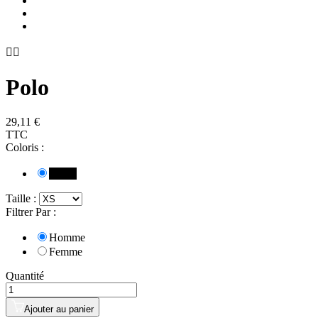


Polo
29,11 €
TTC
Coloris :
Noir

Taille :
Filtrer Par :
Homme
Femme
Quantité
Ajouter au panier