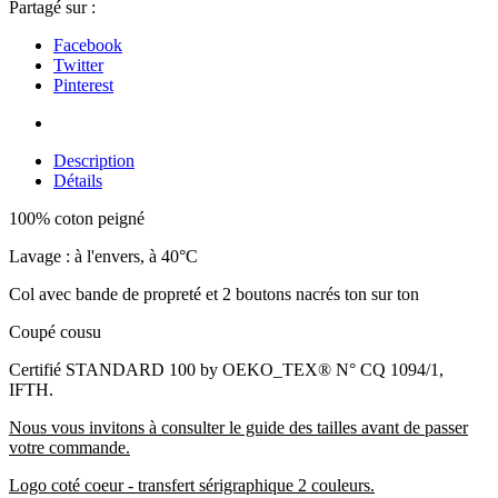
Partagé sur :
Facebook
Twitter
Pinterest
Description
Détails
100% coton peigné
Lavage : à l'envers, à 40°C
Col avec bande de propreté et 2 boutons nacrés ton sur ton
Coupé cousu
Certifié STANDARD 100 by OEKO_TEX® N° CQ 1094/1,
IFTH.
Nous vous invitons à consulter le guide des tailles avant de passer
votre commande.
Logo coté coeur - transfert sérigraphique 2 couleurs.