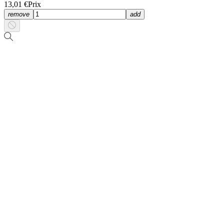
13,01 €
Prix
remove
add