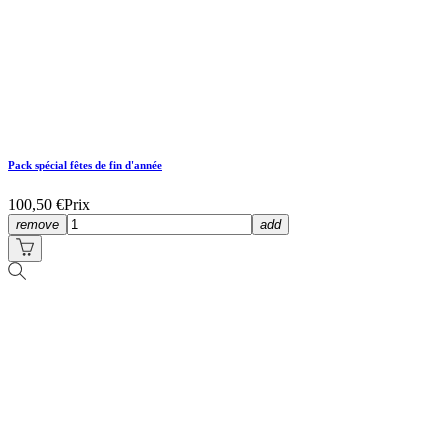
Pack spécial fêtes de fin d'année
100,50 €
Prix
remove
add