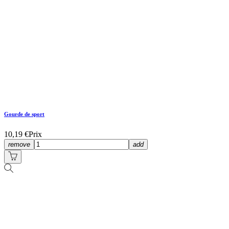
Gourde de sport
10,19 €
Prix
remove
add