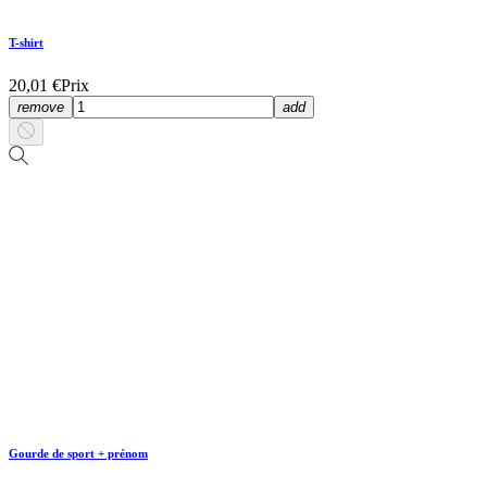
T-shirt
20,01 €
Prix
remove
add
Gourde de sport + prénom